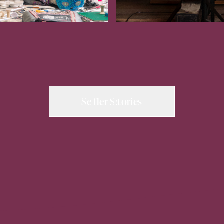
Se fler S:tories