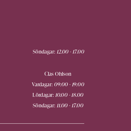
Söndagar:
12.00 - 17.00
Clas Ohlson
Vardagar:
09:00 - 19:00
Lördagar:
10.00 - 18.00
Söndagar:
11.00 - 17.00