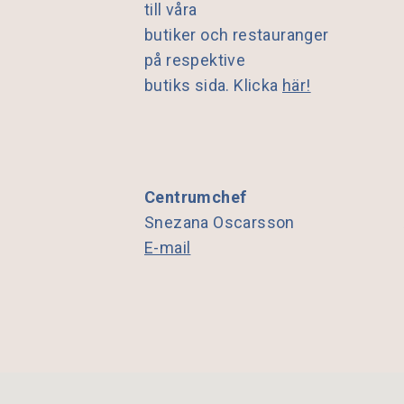
till våra
butiker och restauranger
på respektive
butiks sida. Klicka
här!
Centrumchef
Snezana Oscarsson
E-mail