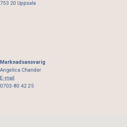
753 20 Uppsala
Marknadsansvarig
Angelica Chander
E-mail
0703-80 42 25