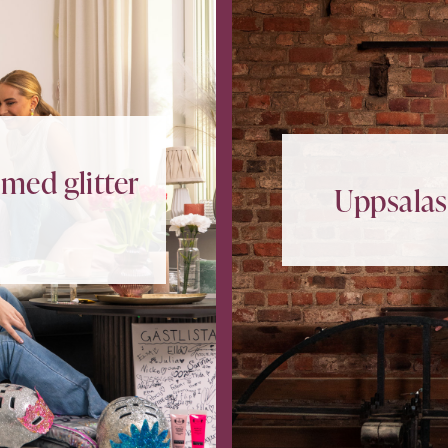
med glitter
Uppsalas