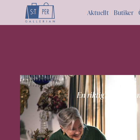
Aktuellt
Butiker
En riktig game cha