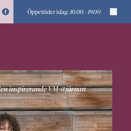
Öppettider idag:
10.00 - 19.00
 den inspirerande VM-stjärnan