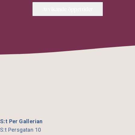
Avvikande öppettider
S:t Per Gallerian
S:t Persgatan 10