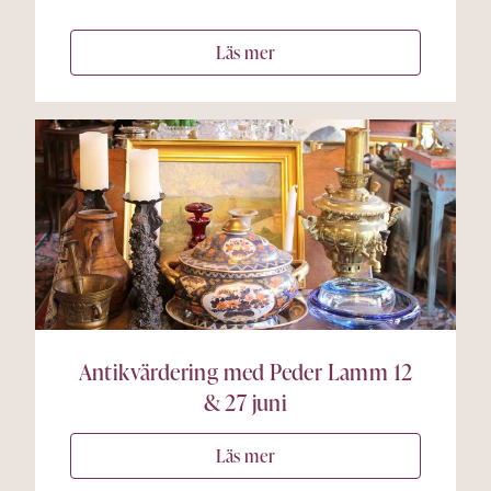
Läs mer
Antikvärdering med Peder Lamm 12
& 27 juni
Läs mer