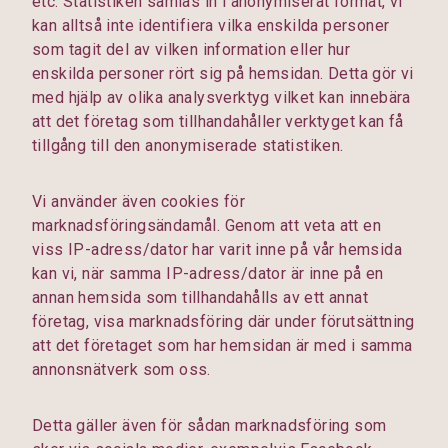
etc. Statistiken samlas in i anonymiserat format, vi
kan alltså inte identifiera vilka enskilda personer
som tagit del av vilken information eller hur
enskilda personer rört sig på hemsidan. Detta gör vi
med hjälp av olika analysverktyg vilket kan innebära
att det företag som tillhandahåller verktyget kan få
tillgång till den anonymiserade statistiken.
Vi använder även cookies för
marknadsföringsändamål. Genom att veta att en
viss IP-adress/dator har varit inne på vår hemsida
kan vi, när samma IP-adress/dator är inne på en
annan hemsida som tillhandahålls av ett annat
företag, visa marknadsföring där under förutsättning
att det företaget som har hemsidan är med i samma
annonsnätverk som oss.
Detta gäller även för sådan marknadsföring som