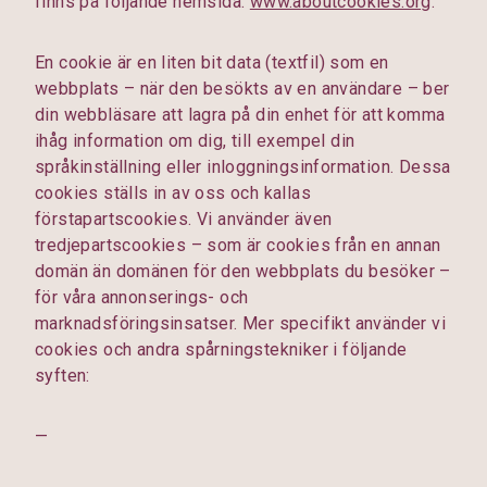
finns på följande hemsida:
www.aboutcookies.org
.
En cookie är en liten bit data (textfil) som en
webbplats – när den besökts av en användare – ber
din webbläsare att lagra på din enhet för att komma
ihåg information om dig, till exempel din
språkinställning eller inloggningsinformation. Dessa
cookies ställs in av oss och kallas
förstapartscookies. Vi använder även
tredjepartscookies – som är cookies från en annan
domän än domänen för den webbplats du besöker –
för våra annonserings- och
marknadsföringsinsatser. Mer specifikt använder vi
cookies och andra spårningstekniker i följande
syften:
—