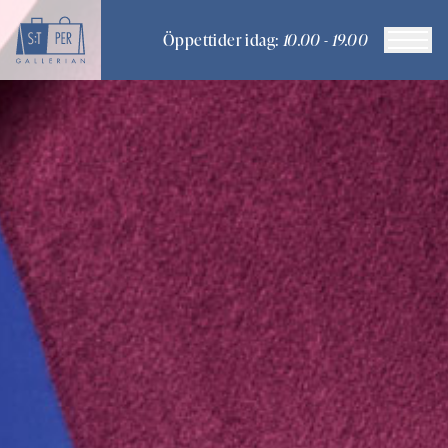
Öppettider idag:
10.00 - 19.00