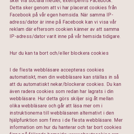
sker via sociala medier, exempelvis Facebook.
Detta sker genom att vi har placerat cookies från
Facebook på vår egen hemsida. När samma IP-
adress/dator är inne på Facebook kan vi visa vår
reklam där eftersom cookien känner av att samma
IP-adress/dator varit inne på vår hemsida tidigare.
Hur du kan ta bort och/eller blockera cookies
I de flesta webbläsare accepteras cookies
automatiskt, men din webbläsare kan ställas in så
att du automatiskt nekar/blockerar cookies. Du kan
även radera cookies som redan har lagrats i din
webbläsare. Hur detta görs skiljer sig åt mellan
olika webbläsare och går att läsa mer om i
instruktionerna till webbläsaren alternativt i den
hjälpfunktion som finns i de flesta webbläsare. Mer
information om hur du hanterar och tar bort cookies