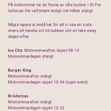
På midsommar tar de flesta av våra butiker i St Per
Gallerian lite välförtjänt ledigt och håller stängt.
Några tappra är ändå här för att ni ska en sista
chans att handla sill till nubben och en take away
dagen efter.
Ica City
: Midsommarafton öppet 08-14
Midsommardagen stängt
Burger King
Midsommarafton stängt
Midsommardagen öppet 10-04 (egen entré).
Brödernas
Midsommarafton stängt
Midsommardagen öppet 12-22