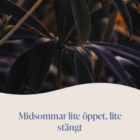
Midsommar lite öppet, lite
stängt