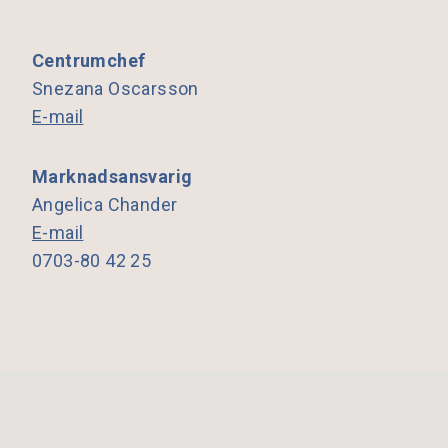
Centrumchef
Snezana Oscarsson
E-mail
Marknadsansvarig
Angelica Chander
E-mail
0703-80 42 25