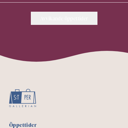
Avvikande öppettider
Öppettider