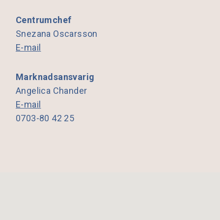
Centrumchef
Snezana Oscarsson
E-mail
Marknadsansvarig
Angelica Chander
E-mail
0703-80 42 25