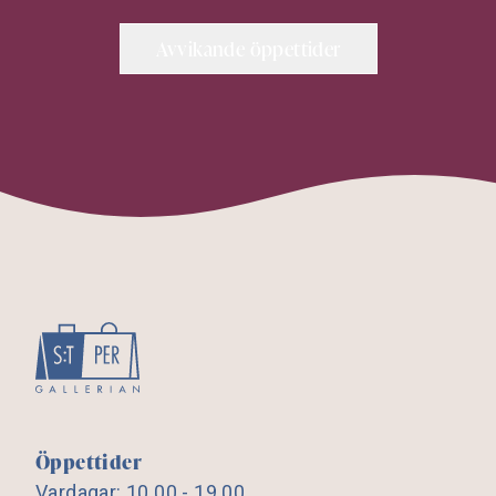
Avvikande öppettider
Öppettider
Vardagar: 10.00 - 19.00