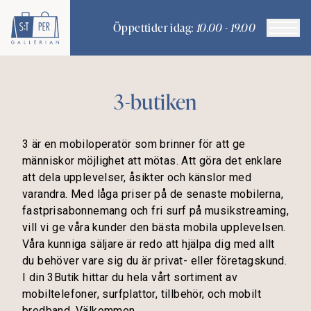
Öppettider idag:
10.00 - 19.00
3-butiken
3 är en mobiloperatör som brinner för att ge
människor möjlighet att mötas. Att göra det enklare
att dela upplevelser, åsikter och känslor med
varandra. Med låga priser på de senaste mobilerna,
fastprisabonnemang och fri surf på musikstreaming,
vill vi ge våra kunder den bästa mobila upplevelsen.
Våra kunniga säljare är redo att hjälpa dig med allt
du behöver vare sig du är privat- eller företagskund.
I din 3Butik hittar du hela vårt sortiment av
mobiltelefoner, surfplattor, tillbehör, och mobilt
bredband. Välkommen.